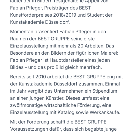
lautet der in Bildern festgehaltene Appell von
Fabian Pfleger, Preisträger des BEST
Kunstförderpreises 2018/2019 und Student der
Kunstakademie Düsseldorf.
Momentan präsentiert Fabian Pfleger in den
Räumen der BEST GRUPPE seine erste
Einzelausstellung mit mehr als 20 Arbeiten. Das
Besondere an den Bildern der figürlichen Malerei:
Fabian Pfleger ist Hauptdarsteller eines jeden
Bildes – und das pro Bild gleich mehrfach.
Bereits seit 2010 arbeitet die BEST GRUPPE eng mit
der Kunstakademie Düsseldorf zusammen. Einmal
im Jahr vergibt das Unternehmen ein Stipendium
an einen jungen Künstler. Dieses umfasst eine
zwölfmonatige wirtschaftliche Förderung, eine
Einzelausstellung mit Katalog sowie Werkankäufe.
Mit der Förderung schafft die BEST GRUPPE
Voraussetzungen dafür, dass sich begabte junge