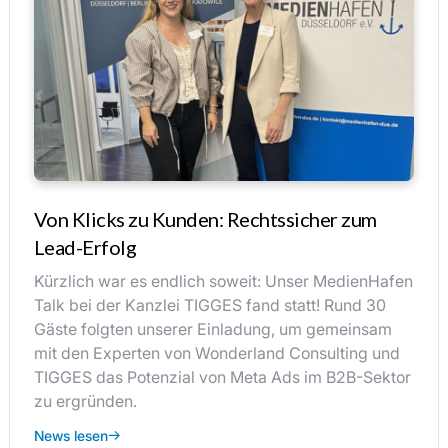
Von Klicks zu Kunden: Rechtssicher zum
Lead-Erfolg
Kürzlich war es endlich soweit: Unser MedienHafen
Talk bei der Kanzlei TIGGES fand statt! Rund 30
Gäste folgten unserer Einladung, um gemeinsam
mit den Experten von Wonderland Consulting und
TIGGES das Potenzial von Meta Ads im B2B-Sektor
zu ergründen.
News lesen