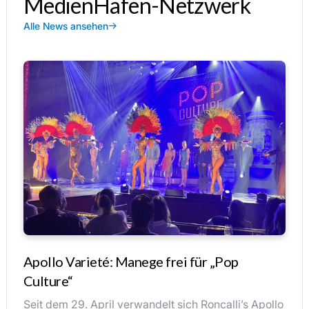
MedienHafen-Netzwerk
Alle News ansehen
Apollo Varieté: Manege frei für „Pop
Culture“
Seit dem 29. April verwandelt sich Roncalli’s Apollo