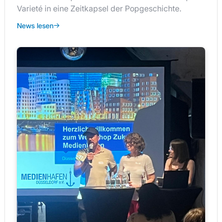
Varieté in eine Zeitkapsel der Popgeschichte.
News lesen