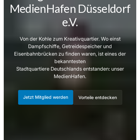
MedienHafen Düsseldorf
e.V.
Von der Kohle zum Kreativquartier. Wo einst
Dampfschiffe, Getreidespeicher und
Eisenbahnbrücken zu finden waren, ist eines der
bekanntesten
Stadtquartiere Deutschlands entstanden: unser
MedienHafen.
Jetzt Mitglied werden
Vorteile entdecken