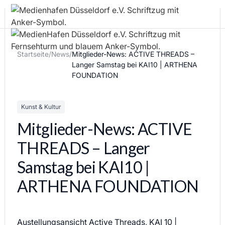
Startseite
/
News
/
Mitglieder-News: ACTIVE THREADS –
Langer Samstag bei KAI10 | ARTHENA
FOUNDATION
Kunst & Kultur
Mitglieder-News: ACTIVE
THREADS – Langer
Samstag bei KAI10 |
ARTHENA FOUNDATION
Austellungsansicht Active Threads, KAI 10 |