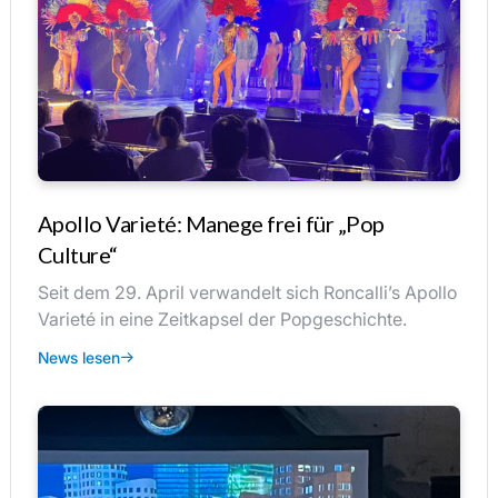
Apollo Varieté: Manege frei für „Pop
Culture“
Seit dem 29. April verwandelt sich Roncalli’s Apollo
Varieté in eine Zeitkapsel der Popgeschichte.
News lesen