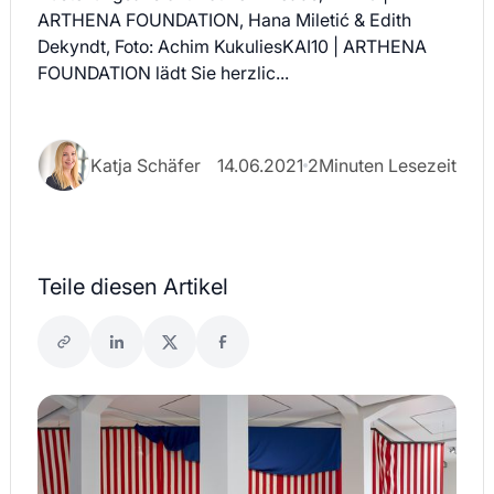
ARTHENA FOUNDATION, Hana Miletić & Edith
Dekyndt, Foto: Achim KukuliesKAI10 | ARTHENA
FOUNDATION lädt Sie herzlic...
Katja Schäfer
14.06.2021
2
Minuten Lesezeit
Teile diesen Artikel