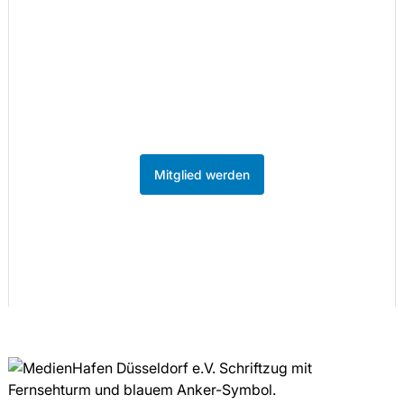
werden.
86 Unternehmen aus der Kreativ- und
Medienwirtschaft sind bereits Mitglied.
Werden Sie Teil des Netzwerks im
MedienHafen Düsseldorf.
Mitglied werden