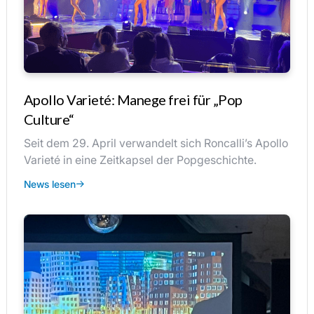
Apollo Varieté: Manege frei für „Pop
Culture“
Seit dem 29. April verwandelt sich Roncalli’s Apollo
Varieté in eine Zeitkapsel der Popgeschichte.
News lesen