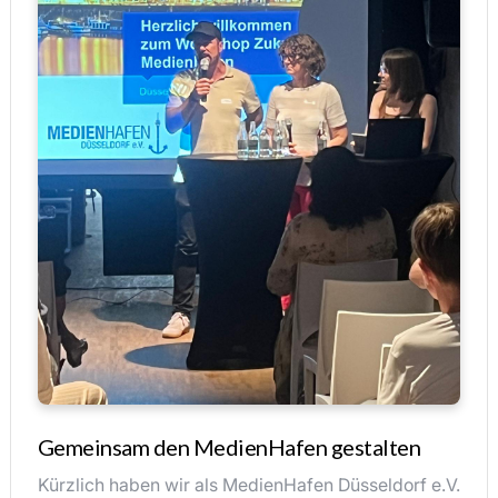
Gemeinsam den MedienHafen gestalten
Kürzlich haben wir als MedienHafen Düsseldorf e.V.