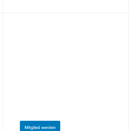
Teil des Netzwerks
werden.
86 Unternehmen sind bereits dabei. Werden
Sie Mitglied und profitieren Sie vom
stärksten Unternehmensnetzwerk im
MedienHafen Düsseldorf.
Mitglied werden
Kontakt aufnehmen