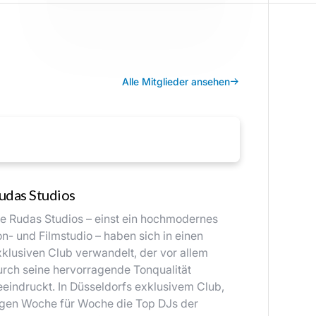
Alle Mitglieder ansehen
udas Studios
ie Rudas Studios – einst ein hochmodernes
on- und Filmstudio – haben sich in einen
xklusiven Club verwandelt, der vor allem
urch seine hervorragende Tonqualität
eeindruckt. In Düsseldorfs exklusivem Club,
egen Woche für Woche die Top DJs der