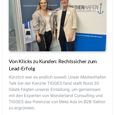
Von Klicks zu Kunden: Rechtssicher zum
Lead-Erfolg
Kürzlich war es endlich soweit: Unser MedienHafen
Talk bei der Kanzlei TIGGES fand statt! Rund 30
Gäste folgten unserer Einladung, um gemeinsam
mit den Experten von Wonderland Consulting und
TIGGES das Potenzial von Meta Ads im B2B-Sektor
zu ergründen.