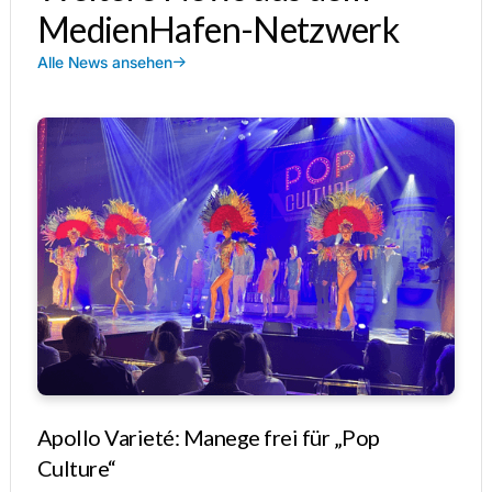
MedienHafen-Netzwerk
Alle News ansehen
Apollo Varieté: Manege frei für „Pop
Culture“