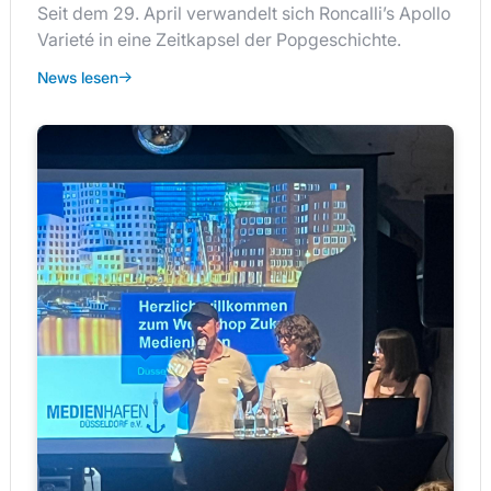
Seit dem 29. April verwandelt sich Roncalli’s Apollo
Varieté in eine Zeitkapsel der Popgeschichte.
News lesen