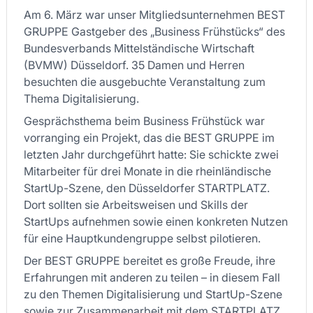
Am 6. März war unser Mitgliedsunternehmen BEST
GRUPPE Gastgeber des „Business Frühstücks“ des
Bundesverbands Mittelständische Wirtschaft
(BVMW) Düsseldorf. 35 Damen und Herren
besuchten die ausgebuchte Veranstaltung zum
Thema Digitalisierung.
Gesprächsthema beim Business Frühstück war
vorranging ein Projekt, das die BEST GRUPPE im
letzten Jahr durchgeführt hatte: Sie schickte zwei
Mitarbeiter für drei Monate in die rheinländische
StartUp-Szene, den Düsseldorfer STARTPLATZ.
Dort sollten sie Arbeitsweisen und Skills der
StartUps aufnehmen sowie einen konkreten Nutzen
für eine Hauptkundengruppe selbst pilotieren.
Der BEST GRUPPE bereitet es große Freude, ihre
Erfahrungen mit anderen zu teilen – in diesem Fall
zu den Themen Digitalisierung und StartUp-Szene
sowie zur Zusammenarbeit mit dem STARTPLATZ