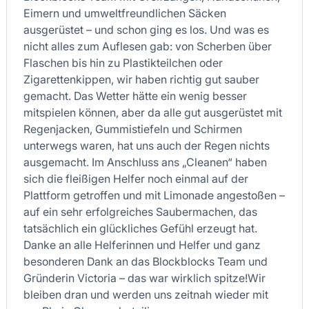
Eimern und umweltfreundlichen Säcken
ausgerüstet – und schon ging es los. Und was es
nicht alles zum Auflesen gab: von Scherben über
Flaschen bis hin zu Plastikteilchen oder
Zigarettenkippen, wir haben richtig gut sauber
gemacht. Das Wetter hätte ein wenig besser
mitspielen können, aber da alle gut ausgerüstet mit
Regenjacken, Gummistiefeln und Schirmen
unterwegs waren, hat uns auch der Regen nichts
ausgemacht. Im Anschluss ans „Cleanen“ haben
sich die fleißigen Helfer noch einmal auf der
Plattform getroffen und mit Limonade angestoßen –
auf ein sehr erfolgreiches Saubermachen, das
tatsächlich ein glückliches Gefühl erzeugt hat.
Danke an alle Helferinnen und Helfer und ganz
besonderen Dank an das Blockblocks Team und
Gründerin Victoria – das war wirklich spitze!Wir
bleiben dran und werden uns zeitnah wieder mit