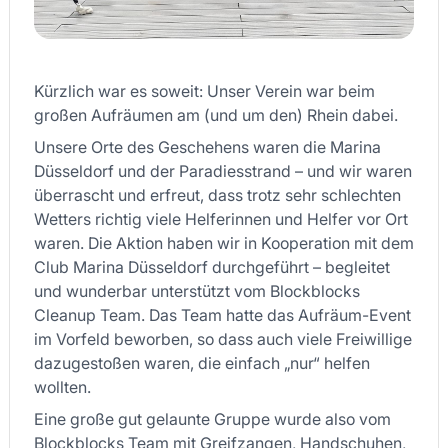
Kürzlich war es soweit: Unser Verein war beim
großen Aufräumen am (und um den) Rhein dabei.
Unsere Orte des Geschehens waren die Marina
Düsseldorf und der Paradiesstrand – und wir waren
überrascht und erfreut, dass trotz sehr schlechten
Wetters richtig viele Helferinnen und Helfer vor Ort
waren. Die Aktion haben wir in Kooperation mit dem
Club Marina Düsseldorf durchgeführt – begleitet
und wunderbar unterstützt vom Blockblocks
Cleanup Team. Das Team hatte das Aufräum-Event
im Vorfeld beworben, so dass auch viele Freiwillige
dazugestoßen waren, die einfach „nur“ helfen
wollten.
Eine große gut gelaunte Gruppe wurde also vom
Blockblocks Team mit Greifzangen, Handschuhen,