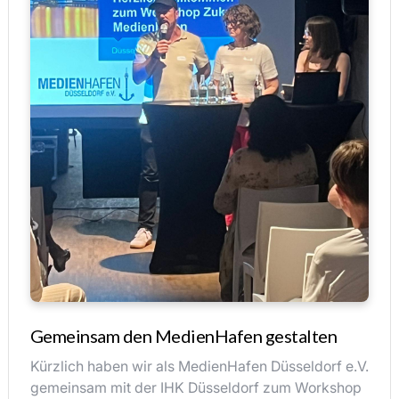
Gemeinsam den MedienHafen gestalten
Kürzlich haben wir als MedienHafen Düsseldorf e.V.
gemeinsam mit der IHK Düsseldorf zum Workshop