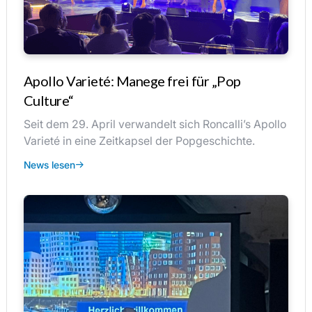
Apollo Varieté: Manege frei für „Pop
Culture“
Seit dem 29. April verwandelt sich Roncalli’s Apollo
Varieté in eine Zeitkapsel der Popgeschichte.
News lesen