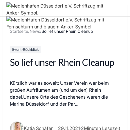
Startseite
/
News
/
So lief unser Rhein Cleanup
Event-Rückblick
So lief unser Rhein Cleanup
Kürzlich war es soweit: Unser Verein war beim
großen Aufräumen am (und um den) Rhein
dabei.Unsere Orte des Geschehens waren die
Marina Düsseldorf und der Par...
Katja Schäfer
29.11.2021
2
Minuten Lesezeit