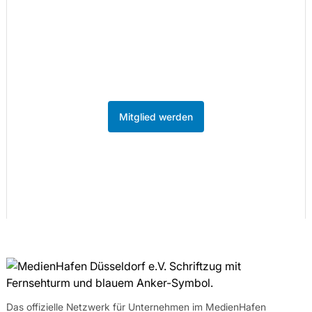
86 Unternehmen aus der Kreativ- und
Medienwirtschaft sind bereits Mitglied.
Werden Sie Teil des Netzwerks im
MedienHafen Düsseldorf.
Mitglied werden
Das offizielle Netzwerk für Unternehmen im MedienHafen