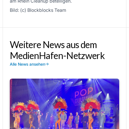
am Rhein Cleanup beteiligen.
Bild: (c) Blockblocks Team
Weitere News aus dem
MedienHafen-Netzwerk
Alle News ansehen